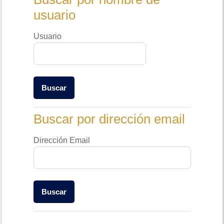
usuario
Usuario
Buscar por dirección email
Buscar por dirección email
Dirección Email